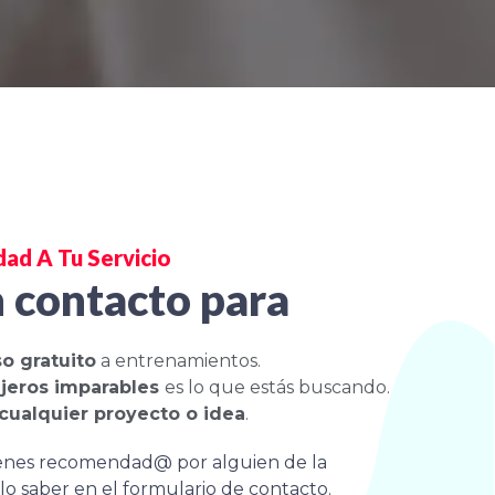
d A Tu Servicio​
 contacto para
o gratuito
a entrenamientos.
ajeros imparables
es lo que estás buscando.
cualquier proyecto o idea
.
vienes recomendad@ por alguien de la
o saber en el formulario de contacto.