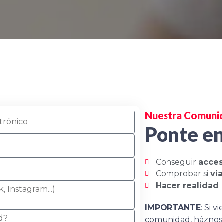
Nuestra Comunida
Ponte en
Conseguir
acces
Comprobar si
vi
Hacer realidad 
IMPORTANTE
: Si 
comunidad, háznosl