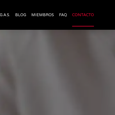
G.A.S.
BLOG
MIEMBROS
FAQ
CONTACTO